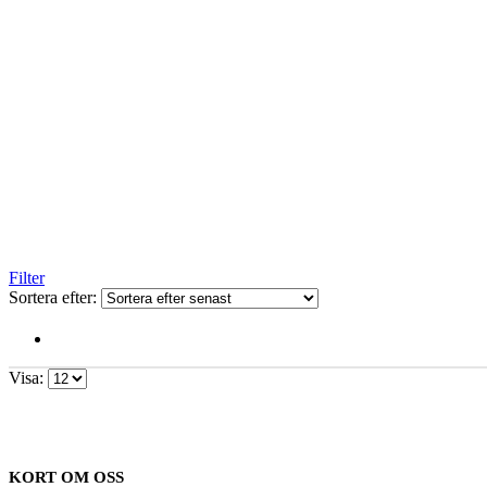
Filter
Sortera efter:
Visa:
KORT OM OSS