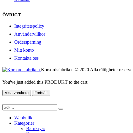
ÖVRIGT
Integritetspolicy
Användarvillkor
Orderspårning
Mitt konto
Kontakta oss
Korsordsfabriken © 2020 Alla rättigheter reserve
You've just added this PRODUKT to the cart:
Visa varukorg
Fortsätt
Webbutik
Kategorier
Barnkryss