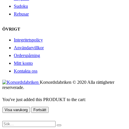
Sudoku
Rebusar
ÖVRIGT
Integritetspolicy
Användarvillkor
Orderspårning
Mitt konto
Kontakta oss
Korsordsfabriken © 2020 Alla rättigheter
reserverade.
You've just added this PRODUKT to the cart:
Visa varukorg
Fortsätt