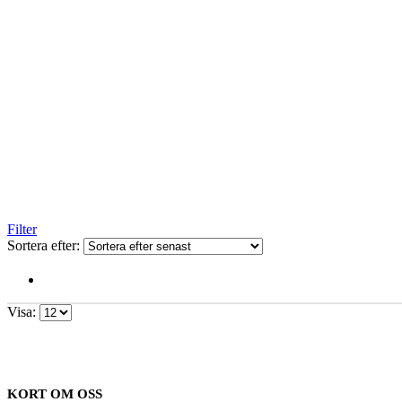
Filter
Sortera efter:
Visa:
KORT OM OSS