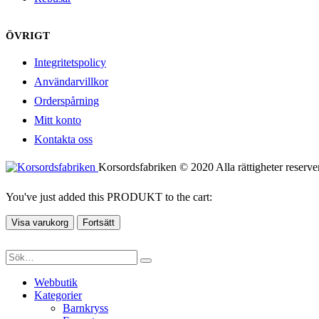
ÖVRIGT
Integritetspolicy
Användarvillkor
Orderspårning
Mitt konto
Kontakta oss
Korsordsfabriken © 2020 Alla rättigheter reserve
You've just added this PRODUKT to the cart:
Visa varukorg
Fortsätt
Webbutik
Kategorier
Barnkryss