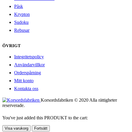
Påsk
Krypton
Sudoku
Rebusar
ÖVRIGT
Integritetspolicy
Användarvillkor
Orderspårning
Mitt konto
Kontakta oss
Korsordsfabriken © 2020 Alla rättigheter
reserverade.
You've just added this PRODUKT to the cart:
Visa varukorg
Fortsätt