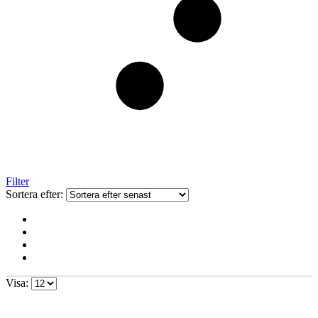
Filter
Sortera efter:
Visa: