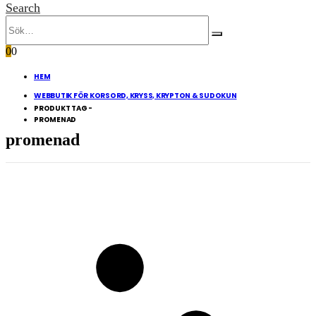
Search
0
0
HEM
WEBBUTIK FÖR KORSORD, KRYSS, KRYPTON & SUDOKUN
PRODUKT TAG -
PROMENAD
promenad