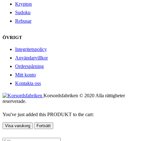
Krypton
Sudoku
Rebusar
ÖVRIGT
Integritetspolicy
Användarvillkor
Orderspårning
Mitt konto
Kontakta oss
Korsordsfabriken © 2020 Alla rättigheter
reserverade.
You've just added this PRODUKT to the cart:
Visa varukorg
Fortsätt