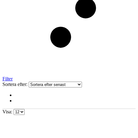
Filter
Sortera efter:
Visa: