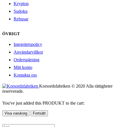
Krypton
Sudoku
Rebusar
ÖVRIGT
Integritetspolicy
Användarvillkor
Orderspårning
Mitt konto
Kontakta oss
Korsordsfabriken © 2020 Alla rättigheter
reserverade.
You've just added this PRODUKT to the cart:
Visa varukorg
Fortsätt