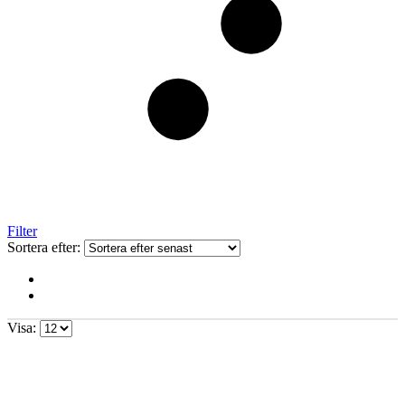
Filter
Sortera efter:
Visa: