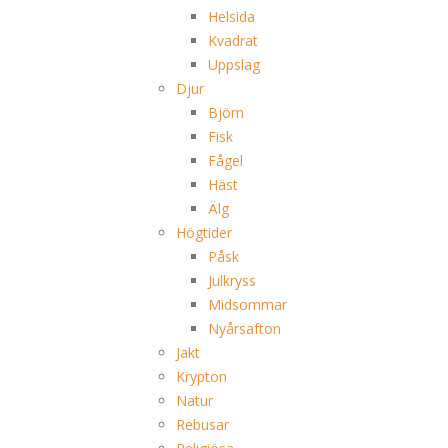
Helsida
Kvadrat
Uppslag
Djur
Björn
Fisk
Fågel
Häst
Älg
Högtider
Påsk
Julkryss
Midsommar
Nyårsafton
Jakt
Krypton
Natur
Rebusar