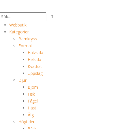
Webbutik
Kategorier
Barnkryss
Format
Halvsida
Helsida
Kvadrat
Uppslag
Djur
Björn
Fisk
Fågel
Häst
Älg
Högtider
Påsk