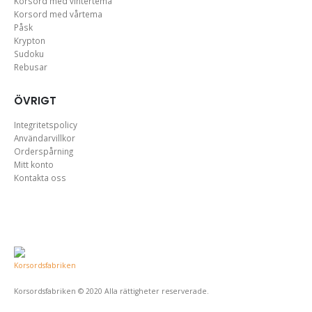
Korsord med vintertema
Korsord med vårtema
Påsk
Krypton
Sudoku
Rebusar
ÖVRIGT
Integritetspolicy
Användarvillkor
Orderspårning
Mitt konto
Kontakta oss
Korsordsfabriken © 2020 Alla rättigheter reserverade.