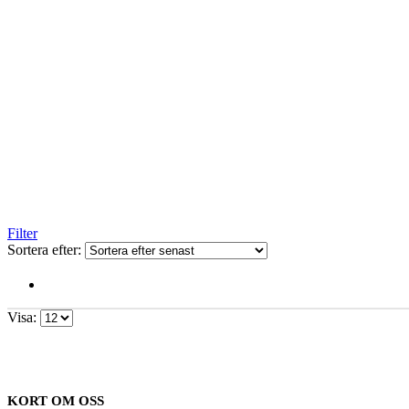
Filter
Sortera efter:
Visa:
KORT OM OSS