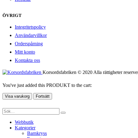
ÖVRIGT
Integritetspolicy
Användarvillkor
Orderspårning
Mitt konto
Kontakta oss
Korsordsfabriken © 2020 Alla rättigheter reserve
You've just added this PRODUKT to the cart:
Visa varukorg
Fortsätt
Webbutik
Kategorier
Barnkryss