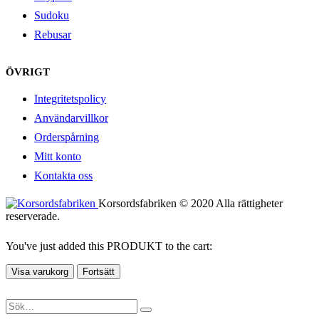
Sudoku
Rebusar
ÖVRIGT
Integritetspolicy
Användarvillkor
Orderspårning
Mitt konto
Kontakta oss
Korsordsfabriken © 2020 Alla rättigheter
reserverade.
You've just added this PRODUKT to the cart:
Visa varukorg
Fortsätt