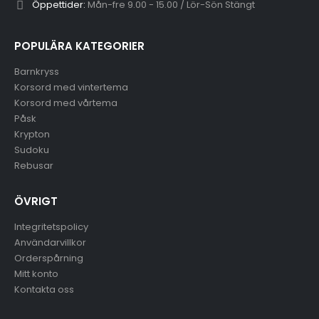
Öppettider:
Mån-fre 9.00 - 15.00 / Lör-Sön Stängt
POPULÄRA KATEGORIER
Barnkryss
Korsord med vintertema
Korsord med vårtema
Påsk
Krypton
Sudoku
Rebusar
ÖVRIGT
Integritetspolicy
Användarvillkor
Orderspårning
Mitt konto
Kontakta oss