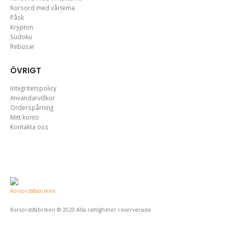
Korsord med vårtema
Påsk
Krypton
Sudoku
Rebusar
ÖVRIGT
Integritetspolicy
Användarvillkor
Orderspårning
Mitt konto
Kontakta oss
Korsordsfabriken © 2020 Alla rättigheter reserverade.