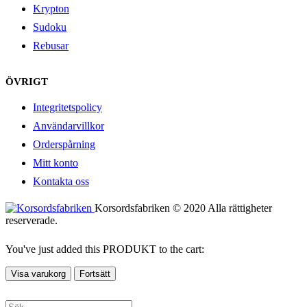
Krypton
Sudoku
Rebusar
ÖVRIGT
Integritetspolicy
Användarvillkor
Orderspårning
Mitt konto
Kontakta oss
Korsordsfabriken © 2020 Alla rättigheter
reserverade.
You've just added this PRODUKT to the cart:
Visa varukorg
Fortsätt