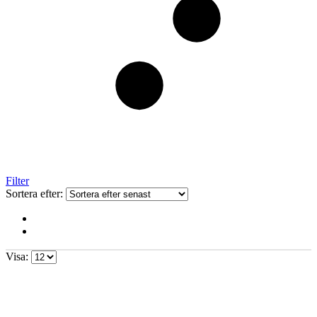
Filter
Sortera efter:
Visa: