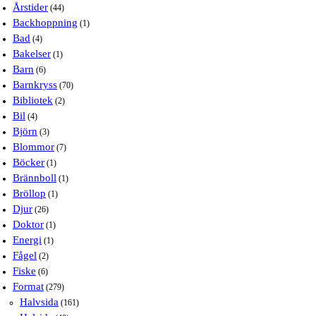
Årstider
(44)
Backhoppning
(1)
Bad
(4)
Bakelser
(1)
Barn
(6)
Barnkryss
(70)
Bibliotek
(2)
Bil
(4)
Björn
(3)
Blommor
(7)
Böcker
(1)
Brännboll
(1)
Bröllop
(1)
Djur
(26)
Doktor
(1)
Energi
(1)
Fågel
(2)
Fiske
(6)
Format
(279)
Halvsida
(161)