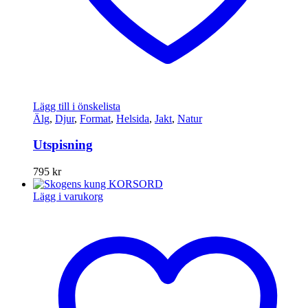
Lägg till i önskelista
Älg
,
Djur
,
Format
,
Helsida
,
Jakt
,
Natur
Utspisning
795
kr
Lägg i varukorg