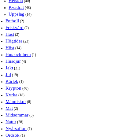
Helsida
(40)
Kvadrat
(48)
Uppslag
(14)
Fotboll
(2)
Friskvård
(2)
Häst
(2)
Högtider
(23)
Höst
(14)
Hus och hem
(1)
Husdjur
(4)
Jakt
(21)
Jul
(19)
Kärlek
(1)
Krypton
(40)
Kyrka
(18)
Människor
(8)
Mat
(2)
Midsommar
(3)
Natur
(28)
Nyårsafton
(1)
Ordsök
(1)