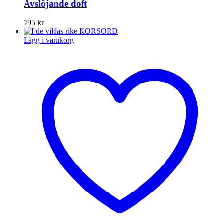
Avslöjande doft
795
kr
Lägg i varukorg