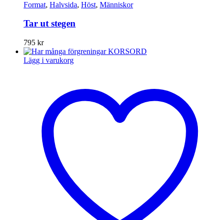
Format
,
Halvsida
,
Höst
,
Människor
Tar ut stegen
795
kr
Lägg i varukorg