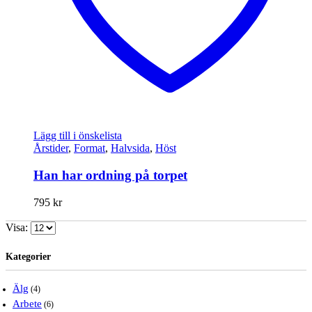
Lägg till i önskelista
Årstider
,
Format
,
Halvsida
,
Höst
Han har ordning på torpet
795
kr
Visa:
Kategorier
Älg
(4)
Arbete
(6)