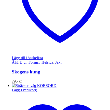
Lägg till i önskelista
Älg
,
Djur
,
Format
,
Helsida
,
Jakt
Skogens kung
795
kr
Lägg i varukorg