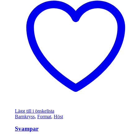
Lägg till i önskelista
Barnkryss
,
Format
,
Höst
Svampar