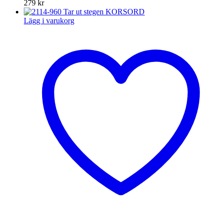
279
kr
Lägg i varukorg