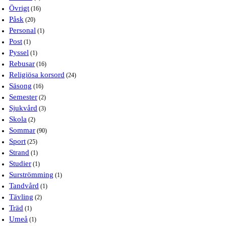
Övrigt
(16)
Påsk
(20)
Personal
(1)
Post
(1)
Pyssel
(1)
Rebusar
(16)
Religiösa korsord
(24)
Säsong
(16)
Semester
(2)
Sjukvård
(3)
Skola
(2)
Sommar
(90)
Sport
(25)
Strand
(1)
Studier
(1)
Surströmming
(1)
Tandvård
(1)
Tävling
(2)
Träd
(1)
Umeå
(1)