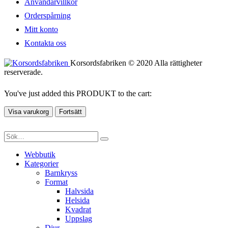
Användarvillkor
Orderspårning
Mitt konto
Kontakta oss
Korsordsfabriken © 2020 Alla rättigheter
reserverade.
You've just added this PRODUKT to the cart:
Visa varukorg
Fortsätt
Webbutik
Kategorier
Barnkryss
Format
Halvsida
Helsida
Kvadrat
Uppslag
Djur