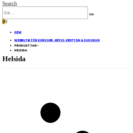
Search
0
0
HEM
WEBBUTIK FÖR KORSORD, KRYSS, KRYPTON & SUDOKUN
PRODUKT TAG -
HELSIDA
Helsida