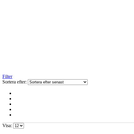
Filter
Sortera efter:
Visa: