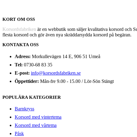
KORT OM OSS
Korsordsfabriken
är en webbutik som säljer kvalitativa korsord och 
flesta korsord och gör även nya skräddarsydda korsord på begäran.
KONTAKTA OSS
Adress:
Morkullevägen 14 E, 906 51 Umeå
Tel:
0730-68 83 35
E-post:
info@korsordsfabriken.se
Öppettider:
Mån-fre 9.00 - 15.00 / Lör-Sön Stängt
POPULÄRA KATEGORIER
Barnkryss
Korsord med vintertema
Korsord med vårtema
Påsk