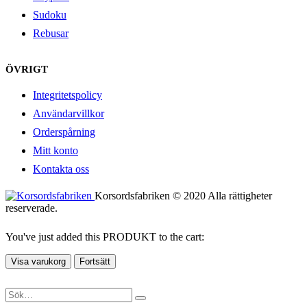
Sudoku
Rebusar
ÖVRIGT
Integritetspolicy
Användarvillkor
Orderspårning
Mitt konto
Kontakta oss
Korsordsfabriken © 2020 Alla rättigheter
reserverade.
You've just added this PRODUKT to the cart:
Visa varukorg
Fortsätt