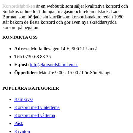
Korsordsfabriken
är en webbutik som säljer kvalitativa korsord och
Sudokus online för tidningar, magasin och reklamutskick. Lars
Burman som började sin karriär som korsordsmakare redan 1980
står bakom de flesta korsord och gör även nya skräddarsydda
korsord på begäran.
KONTAKTA OSS
Adress:
Morkullevägen 14 E, 906 51 Umeå
Tel:
0730-68 83 35
E-post:
info@korsordsfabriken.se
Öppettider:
Mån-fre 9.00 - 15.00 / Lör-Sön Stängt
POPULÄRA KATEGORIER
Barnkryss
Korsord med vintertema
Korsord med vårtema
Påsk
Krypton