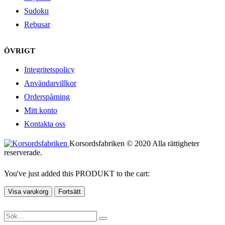
Sudoku
Rebusar
ÖVRIGT
Integritetspolicy
Användarvillkor
Orderspårning
Mitt konto
Kontakta oss
Korsordsfabriken © 2020 Alla rättigheter
reserverade.
You've just added this PRODUKT to the cart:
Visa varukorg
Fortsätt