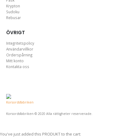
Påsk
Krypton
Sudoku
Rebusar
ÖVRIGT
Integritetspolicy
Användarvillkor
Orderspårning
Mitt konto
Kontakta oss
Korsordsfabriken © 2020 Alla rättigheter reserverade.
You've just added this PRODUKT to the cart: