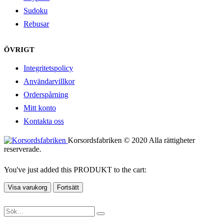
Sudoku
Rebusar
ÖVRIGT
Integritetspolicy
Användarvillkor
Orderspårning
Mitt konto
Kontakta oss
Korsordsfabriken © 2020 Alla rättigheter
reserverade.
You've just added this PRODUKT to the cart:
Visa varukorg
Fortsätt