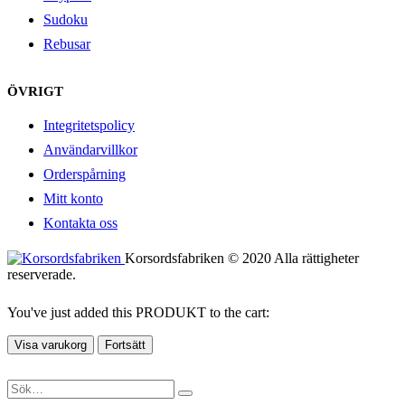
Sudoku
Rebusar
ÖVRIGT
Integritetspolicy
Användarvillkor
Orderspårning
Mitt konto
Kontakta oss
Korsordsfabriken © 2020 Alla rättigheter
reserverade.
You've just added this PRODUKT to the cart:
Visa varukorg
Fortsätt