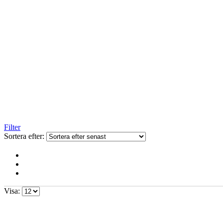
Filter
Sortera efter:
Visa: