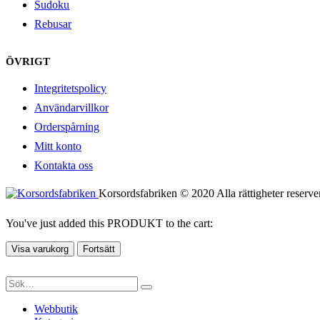
Sudoku
Rebusar
ÖVRIGT
Integritetspolicy
Användarvillkor
Orderspårning
Mitt konto
Kontakta oss
Korsordsfabriken © 2020 Alla rättigheter reserve
You've just added this PRODUKT to the cart:
Visa varukorg
Fortsätt
Webbutik