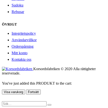
Sudoku
Rebusar
ÖVRIGT
Integritetspolicy
Användarvillkor
Orderspårning
Mitt konto
Kontakta oss
Korsordsfabriken © 2020 Alla rättigheter
reserverade.
You've just added this PRODUKT to the cart:
Visa varukorg
Fortsätt