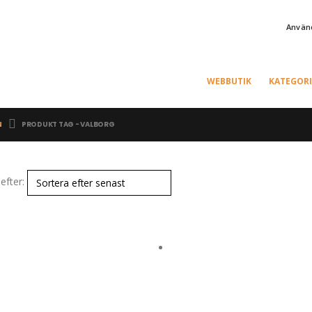
Använd
WEBBUTIK
KATEGORI
N
PRODUKT TAG -
VALBORG
efter: