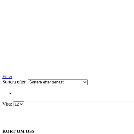
Filter
Sortera efter:
Visa:
KORT OM OSS