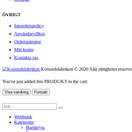
ÖVRIGT
Integritetspolicy
Användarvillkor
Orderspårning
Mitt konto
Kontakta oss
Korsordsfabriken © 2020 Alla rättigheter reserve
You've just added this PRODUKT to the cart:
Visa varukorg
Fortsätt
Webbutik
Kategorier
Barnkryss