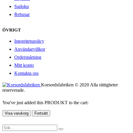
Sudoku
Rebusar
ÖVRIGT
Integritetspolicy
Användarvillkor
Orderspårning
Mitt konto
Kontakta oss
Korsordsfabriken © 2020 Alla rättigheter
reserverade.
You've just added this PRODUKT to the cart:
Visa varukorg
Fortsätt