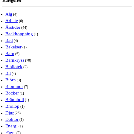
Kategorier
Älg
(4)
Arbete
(6)
Årstider
(44)
Backhoppning
(1)
Bad
(4)
Bakelser
(1)
Barn
(6)
Barnkryss
(70)
Bibliotek
(2)
Bil
(4)
Björn
(3)
Blommor
(7)
Böcker
(1)
Brännboll
(1)
Bröllop
(1)
Djur
(26)
Doktor
(1)
Energi
(1)
Fågel
(2)