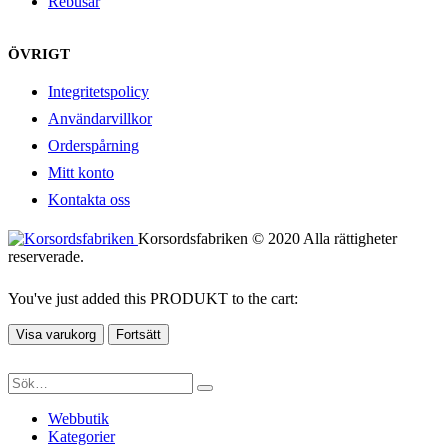
Rebusar
ÖVRIGT
Integritetspolicy
Användarvillkor
Orderspårning
Mitt konto
Kontakta oss
Korsordsfabriken © 2020 Alla rättigheter
reserverade.
You've just added this PRODUKT to the cart:
Visa varukorg
Fortsätt
Webbutik
Kategorier