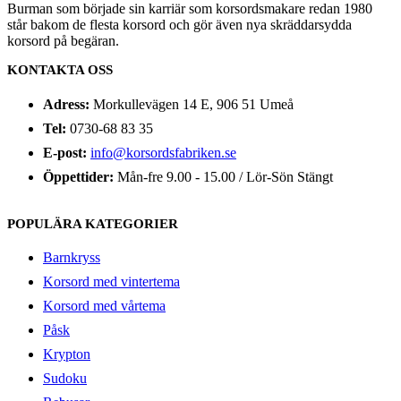
Burman som började sin karriär som korsordsmakare redan 1980
står bakom de flesta korsord och gör även nya skräddarsydda
korsord på begäran.
KONTAKTA OSS
Adress:
Morkullevägen 14 E, 906 51 Umeå
Tel:
0730-68 83 35
E-post:
info@korsordsfabriken.se
Öppettider:
Mån-fre 9.00 - 15.00 / Lör-Sön Stängt
POPULÄRA KATEGORIER
Barnkryss
Korsord med vintertema
Korsord med vårtema
Påsk
Krypton
Sudoku