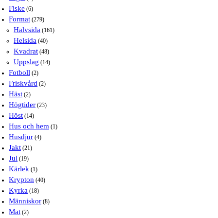
Fiske
(6)
Format
(279)
Halvsida
(161)
Helsida
(40)
Kvadrat
(48)
Uppslag
(14)
Fotboll
(2)
Friskvård
(2)
Häst
(2)
Högtider
(23)
Höst
(14)
Hus och hem
(1)
Husdjur
(4)
Jakt
(21)
Jul
(19)
Kärlek
(1)
Krypton
(40)
Kyrka
(18)
Människor
(8)
Mat
(2)