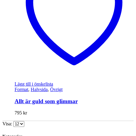
Lägg till i önskelista
Format
,
Halvsida
,
Övrigt
Allt är guld som glimmar
795
kr
Visa: