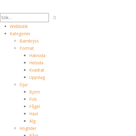
Webbutik
Kategorier
Barnkryss
Format
Halvsida
Helsida
Kvadrat
Uppslag
Djur
Björn
Fisk
Fågel
Häst
Älg
Högtider
Påsk