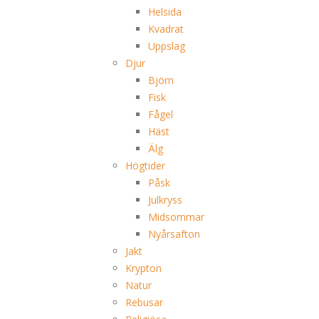
Helsida
Kvadrat
Uppslag
Djur
Björn
Fisk
Fågel
Häst
Älg
Högtider
Påsk
Julkryss
Midsommar
Nyårsafton
Jakt
Krypton
Natur
Rebusar