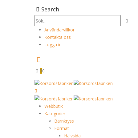
Search
Användarvillkor
Kontakta oss
Logga in
0
0
Webbutik
Kategorier
Barnkryss
Format
Halvsida