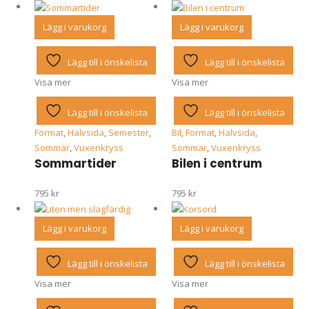
Lägg i varukorg
Lägg i varukorg
Lägg till i önskelista
Lägg till i önskelista
Visa mer
Visa mer
Lägg till i önskelista
Lägg till i önskelista
Format
,
Halvsida
,
Semester
,
Bil
,
Format
,
Halvsida
,
Sommar
,
Vuxenkryss
Sommar
,
Vuxenkryss
Sommartider
Bilen i centrum
795
kr
795
kr
Lägg i varukorg
Lägg i varukorg
Lägg till i önskelista
Lägg till i önskelista
Visa mer
Visa mer