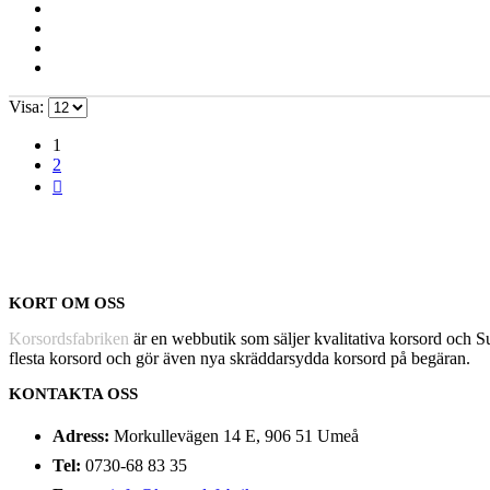
Visa:
1
2
KORT OM OSS
Korsordsfabriken
är en webbutik som säljer kvalitativa korsord och 
flesta korsord och gör även nya skräddarsydda korsord på begäran.
KONTAKTA OSS
Adress:
Morkullevägen 14 E, 906 51 Umeå
Tel:
0730-68 83 35