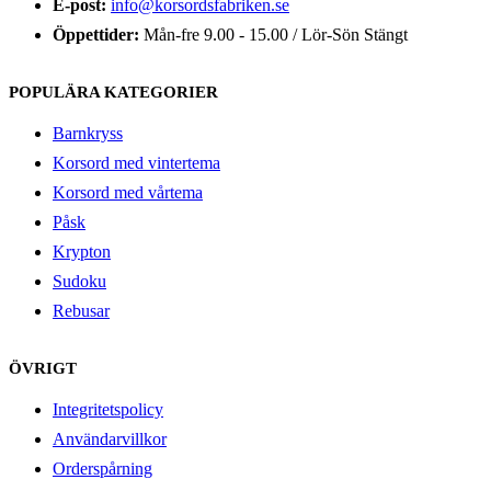
E-post:
info@korsordsfabriken.se
Öppettider:
Mån-fre 9.00 - 15.00 / Lör-Sön Stängt
POPULÄRA KATEGORIER
Barnkryss
Korsord med vintertema
Korsord med vårtema
Påsk
Krypton
Sudoku
Rebusar
ÖVRIGT
Integritetspolicy
Användarvillkor
Orderspårning