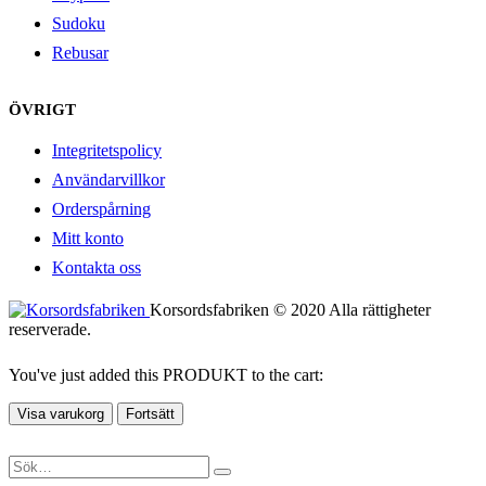
Sudoku
Rebusar
ÖVRIGT
Integritetspolicy
Användarvillkor
Orderspårning
Mitt konto
Kontakta oss
Korsordsfabriken © 2020 Alla rättigheter
reserverade.
You've just added this PRODUKT to the cart:
Visa varukorg
Fortsätt