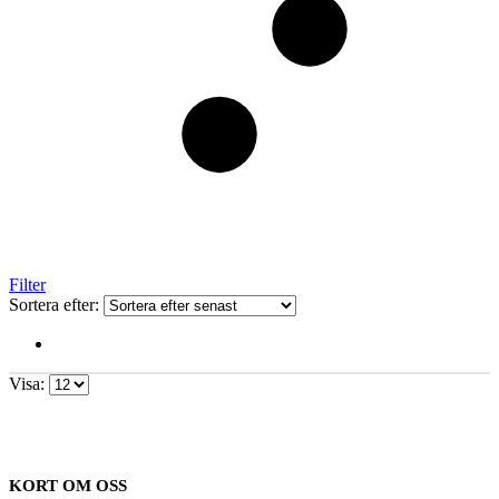
Filter
Sortera efter:
Visa:
KORT OM OSS