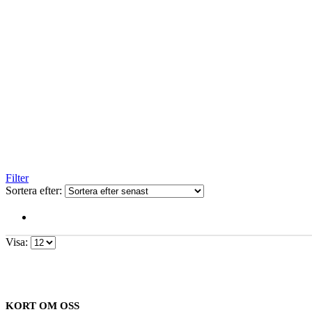
Filter
Sortera efter:
Visa:
KORT OM OSS