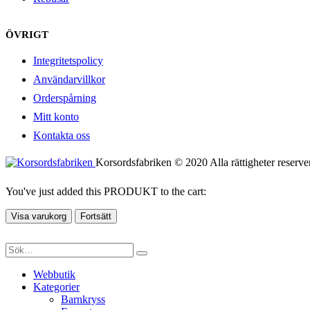
ÖVRIGT
Integritetspolicy
Användarvillkor
Orderspårning
Mitt konto
Kontakta oss
Korsordsfabriken © 2020 Alla rättigheter reserve
You've just added this PRODUKT to the cart:
Visa varukorg
Fortsätt
Webbutik
Kategorier
Barnkryss