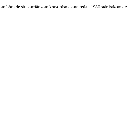
som började sin karriär som korsordsmakare redan 1980 står bakom de