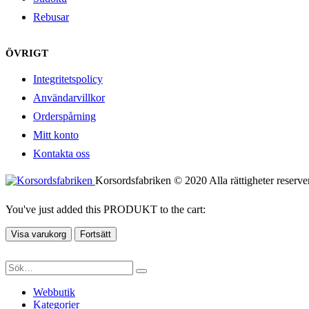
Rebusar
ÖVRIGT
Integritetspolicy
Användarvillkor
Orderspårning
Mitt konto
Kontakta oss
Korsordsfabriken © 2020 Alla rättigheter reserve
You've just added this PRODUKT to the cart:
Visa varukorg
Fortsätt
Webbutik
Kategorier