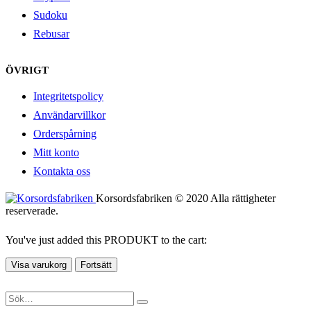
Sudoku
Rebusar
ÖVRIGT
Integritetspolicy
Användarvillkor
Orderspårning
Mitt konto
Kontakta oss
Korsordsfabriken © 2020 Alla rättigheter
reserverade.
You've just added this PRODUKT to the cart:
Visa varukorg
Fortsätt