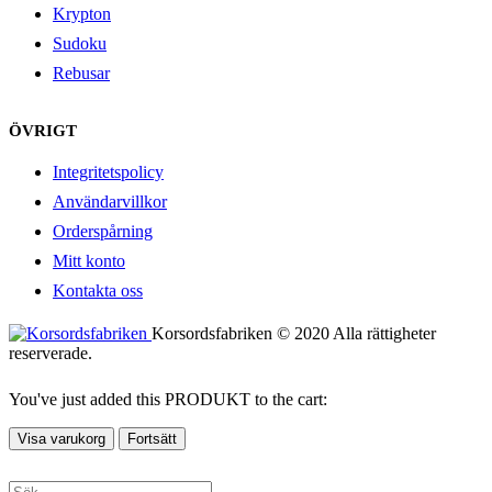
Krypton
Sudoku
Rebusar
ÖVRIGT
Integritetspolicy
Användarvillkor
Orderspårning
Mitt konto
Kontakta oss
Korsordsfabriken © 2020 Alla rättigheter
reserverade.
You've just added this PRODUKT to the cart:
Visa varukorg
Fortsätt