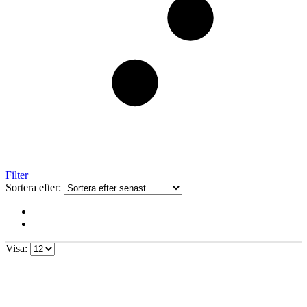
Filter
Sortera efter:
Visa: