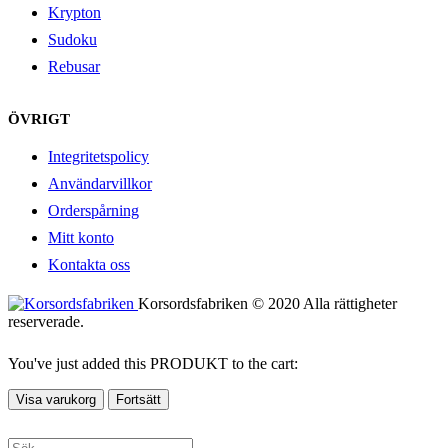
Krypton
Sudoku
Rebusar
ÖVRIGT
Integritetspolicy
Användarvillkor
Orderspårning
Mitt konto
Kontakta oss
Korsordsfabriken © 2020 Alla rättigheter
reserverade.
You've just added this PRODUKT to the cart:
Visa varukorg
Fortsätt