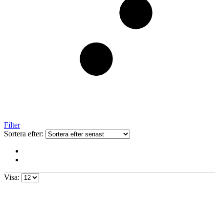
Filter
Sortera efter:
Visa: