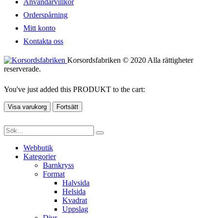
Användarvillkor
Orderspårning
Mitt konto
Kontakta oss
Korsordsfabriken © 2020 Alla rättigheter
reserverade.
You've just added this PRODUKT to the cart:
Visa varukorg
Fortsätt
Webbutik
Kategorier
Barnkryss
Format
Halvsida
Helsida
Kvadrat
Uppslag
Djur