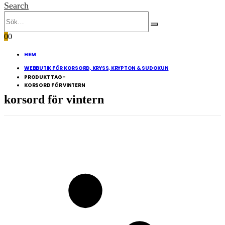
Search
0
0
HEM
WEBBUTIK FÖR KORSORD, KRYSS, KRYPTON & SUDOKUN
PRODUKT TAG -
KORSORD FÖR VINTERN
korsord för vintern