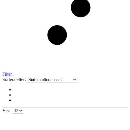
Filter
Sortera efter:
Visa: