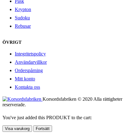
Påsk
Krypton
Sudoku
Rebusar
ÖVRIGT
Integritetspolicy
Användarvillkor
Orderspårning
Mitt konto
Kontakta oss
Korsordsfabriken © 2020 Alla rättigheter
reserverade.
You've just added this PRODUKT to the cart:
Visa varukorg
Fortsätt