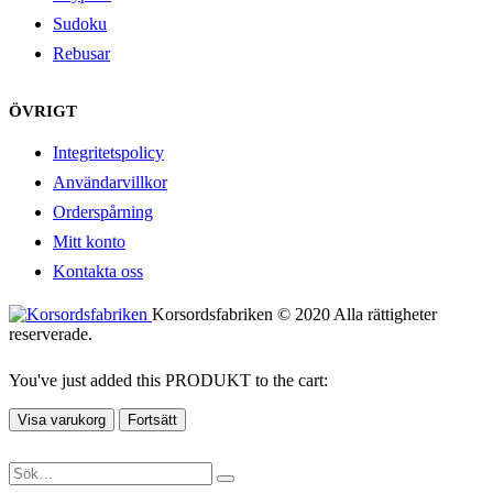
Sudoku
Rebusar
ÖVRIGT
Integritetspolicy
Användarvillkor
Orderspårning
Mitt konto
Kontakta oss
Korsordsfabriken © 2020 Alla rättigheter
reserverade.
You've just added this PRODUKT to the cart:
Visa varukorg
Fortsätt