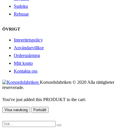
Sudoku
Rebusar
ÖVRIGT
Integritetspolicy
Användarvillkor
Orderspårning
Mitt konto
Kontakta oss
Korsordsfabriken © 2020 Alla rättigheter
reserverade.
You've just added this PRODUKT to the cart:
Visa varukorg
Fortsätt