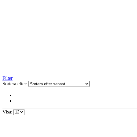
Filter
Sortera efter:
Visa: