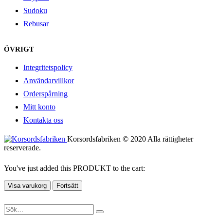
Sudoku
Rebusar
ÖVRIGT
Integritetspolicy
Användarvillkor
Orderspårning
Mitt konto
Kontakta oss
Korsordsfabriken © 2020 Alla rättigheter
reserverade.
You've just added this PRODUKT to the cart:
Visa varukorg
Fortsätt