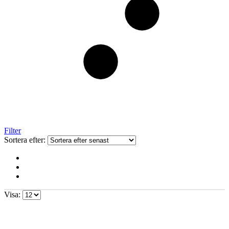
Filter
Sortera efter:
Visa: