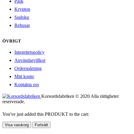
Påsk
Krypton
Sudoku
Rebusar
ÖVRIGT
Integritetspolicy
Användarvillkor
Orderspårning
Mitt konto
Kontakta oss
Korsordsfabriken © 2020 Alla rättigheter
reserverade.
You've just added this PRODUKT to the cart:
Visa varukorg
Fortsätt