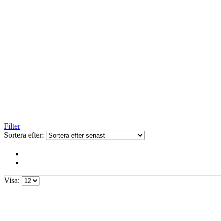
Filter
Sortera efter:
Visa: