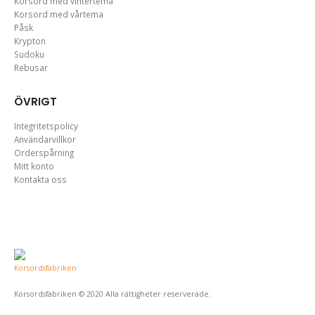
Korsord med vintertema
Korsord med vårtema
Påsk
Krypton
Sudoku
Rebusar
ÖVRIGT
Integritetspolicy
Användarvillkor
Orderspårning
Mitt konto
Kontakta oss
Korsordsfabriken © 2020 Alla rättigheter reserverade.