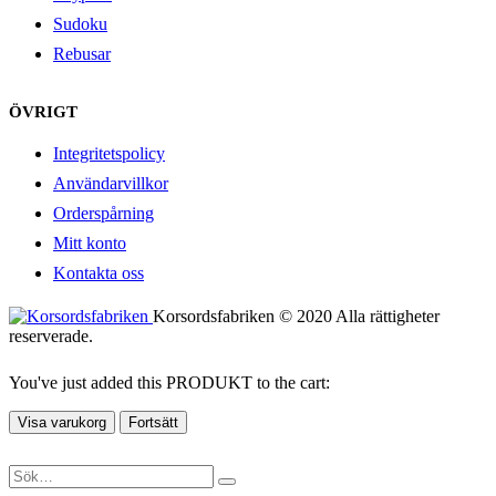
Sudoku
Rebusar
ÖVRIGT
Integritetspolicy
Användarvillkor
Orderspårning
Mitt konto
Kontakta oss
Korsordsfabriken © 2020 Alla rättigheter
reserverade.
You've just added this PRODUKT to the cart:
Visa varukorg
Fortsätt