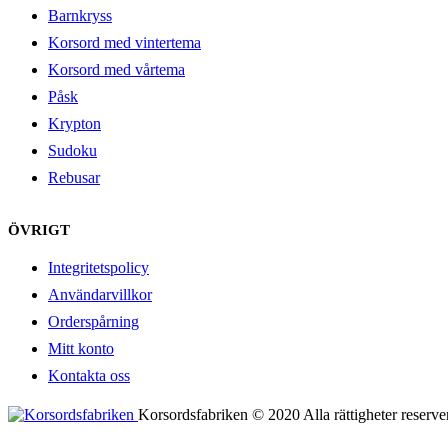
Barnkryss
Korsord med vintertema
Korsord med vårtema
Påsk
Krypton
Sudoku
Rebusar
ÖVRIGT
Integritetspolicy
Användarvillkor
Orderspårning
Mitt konto
Kontakta oss
Korsordsfabriken © 2020 Alla rättigheter reserve