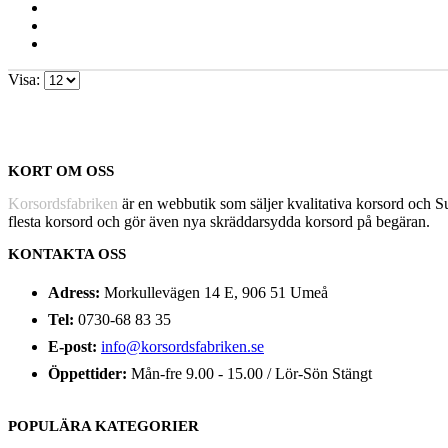
Visa:
KORT OM OSS
Korsordsfabriken
är en webbutik som säljer kvalitativa korsord och 
flesta korsord och gör även nya skräddarsydda korsord på begäran.
KONTAKTA OSS
Adress:
Morkullevägen 14 E, 906 51 Umeå
Tel:
0730-68 83 35
E-post:
info@korsordsfabriken.se
Öppettider:
Mån-fre 9.00 - 15.00 / Lör-Sön Stängt
POPULÄRA KATEGORIER