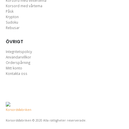
Korsord med vintertema
Korsord med vårtema
Påsk
Krypton
Sudoku
Rebusar
ÖVRIGT
Integritetspolicy
Användarvillkor
Orderspårning
Mitt konto
Kontakta oss
Korsordsfabriken © 2020 Alla rättigheter reserverade.