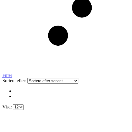
Filter
Sortera efter:
Visa: