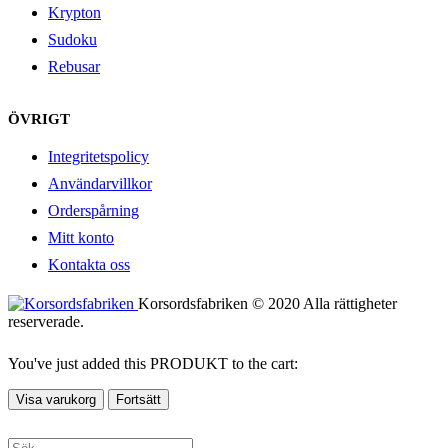
Krypton
Sudoku
Rebusar
ÖVRIGT
Integritetspolicy
Användarvillkor
Orderspårning
Mitt konto
Kontakta oss
Korsordsfabriken © 2020 Alla rättigheter
reserverade.
You've just added this PRODUKT to the cart:
Visa varukorg
Fortsätt