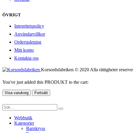
ÖVRIGT
Integritetspolicy
Användarvillkor
Orderspårning
Mitt konto
Kontakta oss
Korsordsfabriken © 2020 Alla rättigheter reserve
You've just added this PRODUKT to the cart:
Visa varukorg
Fortsätt
Webbutik
Kategorier
Barnkryss