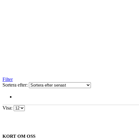
Filter
Sortera efter:
Visa:
KORT OM OSS